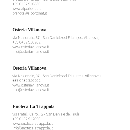
+39 0432 940880
www.alportonat.it
prenota@alportonat.it
Osteria Villanova
via Nazionale, 37 - San Daniele del Friuli (loc. Villanova)
+39 0432 956262
www.osteriavillanova.it
info@osteriavillanova.it
Osteria Villanova
via Nazionale, 37 - San Daniele del Friuli (fraz. Villanova)
+39 0432 956262
www.osteriavillanova.it
info@osteriavillanova.it
Enoteca La Trappola
via Fratelli Cairoli, 2 - San Daniele del Friuli
+39 0432 942090
www.enotecalatrappola.it
info@enotecalatrappola.it