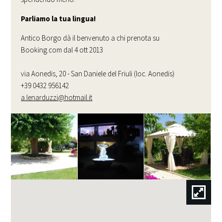
Parliamo la tua lingua!
Antico Borgo dà il benvenuto a chi prenota su
Booking.com dal 4 ott 2013
via Aonedis, 20 - San Daniele del Friuli (loc. Aonedis)
+39 0432 956142
a.lenarduzzi@hotmail.it