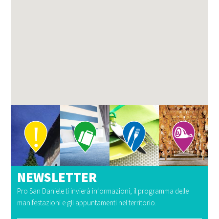
NEWSLETTER
Pro San Daniele ti invierà informazioni, il programma delle
manifestazioni e gli appuntamenti nel territorio.