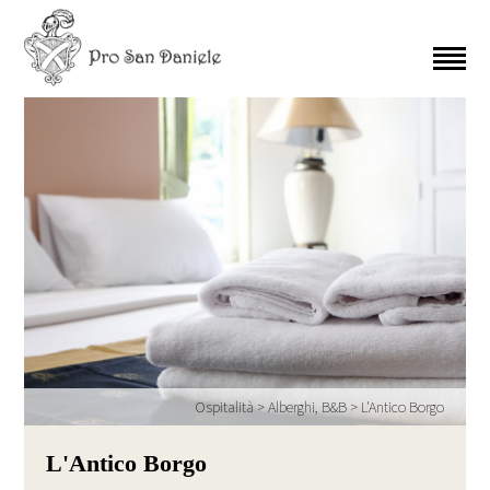
Ospitalità
>
Alberghi, B&B
>
L'Antico Borgo
L'Antico Borgo