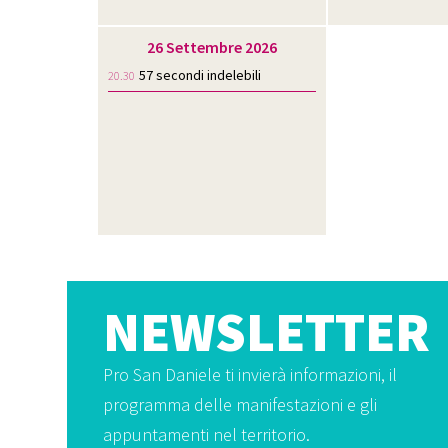
26 Settembre 2026
57 secondi indelebili
20.30
NEWSLETTER
Pro San Daniele ti invierà informazioni, il
programma delle manifestazioni e gli
appuntamenti nel territorio.