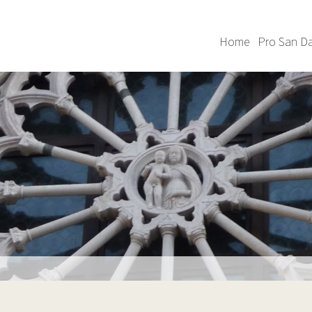
Home
Pro San Da