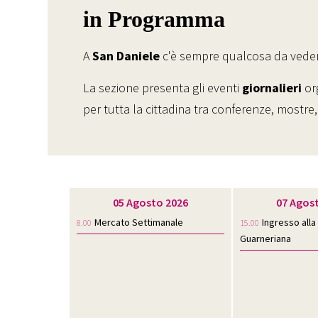
in Programma
A
San Daniele
c'è sempre qualcosa da vedere
La sezione presenta gli eventi
giornalieri
org
per tutta la cittadina tra conferenze, mostre
05 Agosto 2026
07 Agos
Mercato Settimanale
Ingresso alla
8.00
15.00
Guarneriana