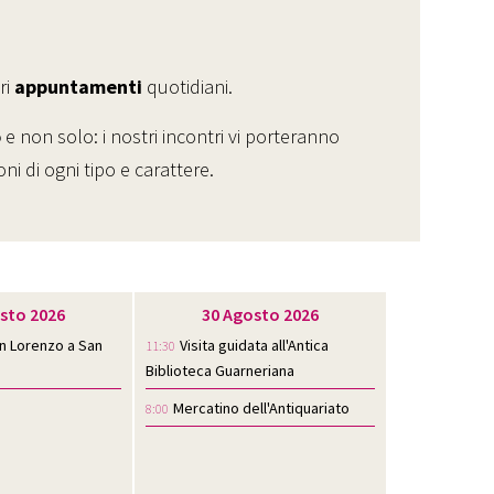
ri
appuntamenti
quotidiani.
o
e non solo: i nostri incontri vi porteranno
i di ogni tipo e carattere.
sto 2026
30 Agosto 2026
an Lorenzo a San
Visita guidata all'Antica
11:30
Biblioteca Guarneriana
Mercatino dell'Antiquariato
8:00