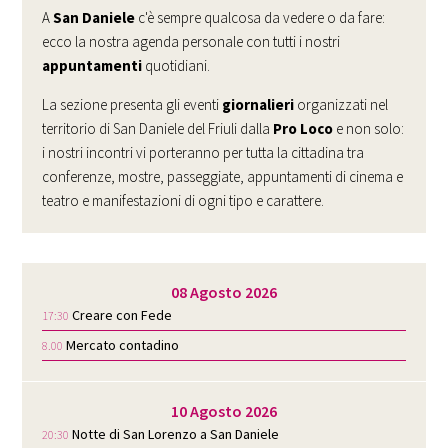
A
San Daniele
c'è sempre qualcosa da vedere o da fare:
ecco la nostra agenda personale con tutti i nostri
appuntamenti
quotidiani.
La sezione presenta gli eventi
giornalieri
organizzati nel
territorio di San Daniele del Friuli dalla
Pro Loco
e non solo:
i nostri incontri vi porteranno per tutta la cittadina tra
conferenze, mostre, passeggiate, appuntamenti di cinema e
teatro e manifestazioni di ogni tipo e carattere.
08 Agosto 2026
Creare con Fede
17:30
Mercato contadino
8.00
10 Agosto 2026
Notte di San Lorenzo a San Daniele
20:30