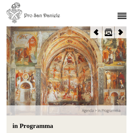
Agenda
>
in Programma
in Programma