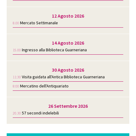
12 Agosto 2026
Mercato Settimanale
8.00
14 Agosto 2026
Ingresso alla Biblioteca Guarneriana
15.00
30 Agosto 2026
Visita guidata all'Antica Biblioteca Guarneriana
11:30
Mercatino dell'Antiquariato
8:00
26 Settembre 2026
57 secondi indelebili
20.30