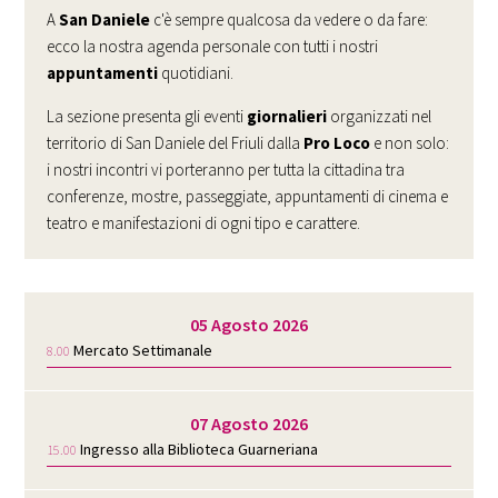
A
San Daniele
c'è sempre qualcosa da vedere o da fare:
ecco la nostra agenda personale con tutti i nostri
appuntamenti
quotidiani.
La sezione presenta gli eventi
giornalieri
organizzati nel
territorio di San Daniele del Friuli dalla
Pro Loco
e non solo:
i nostri incontri vi porteranno per tutta la cittadina tra
conferenze, mostre, passeggiate, appuntamenti di cinema e
teatro e manifestazioni di ogni tipo e carattere.
05 Agosto 2026
Mercato Settimanale
8.00
07 Agosto 2026
Ingresso alla Biblioteca Guarneriana
15.00