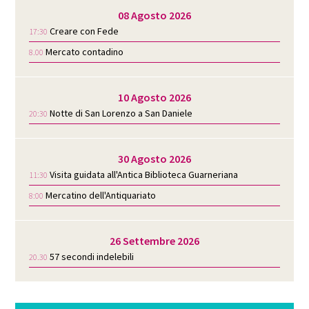
08 Agosto 2026
Creare con Fede
17:30
Mercato contadino
8.00
10 Agosto 2026
Notte di San Lorenzo a San Daniele
20:30
30 Agosto 2026
Visita guidata all'Antica Biblioteca Guarneriana
11:30
Mercatino dell'Antiquariato
8:00
26 Settembre 2026
57 secondi indelebili
20.30