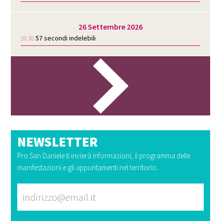
26 Settembre 2026
57 secondi indelebili
20.30
NEWSLETTER
Pro San Daniele ti invierà informazioni, il programma delle
manifestazioni e gli appuntamenti nel territorio.