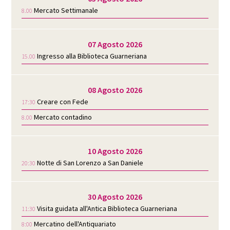
Mercato Settimanale
8.00
07 Agosto 2026
Ingresso alla Biblioteca Guarneriana
15.00
08 Agosto 2026
Creare con Fede
17:30
Mercato contadino
8.00
10 Agosto 2026
Notte di San Lorenzo a San Daniele
20:30
30 Agosto 2026
Visita guidata all'Antica Biblioteca Guarneriana
11:30
Mercatino dell'Antiquariato
8:00